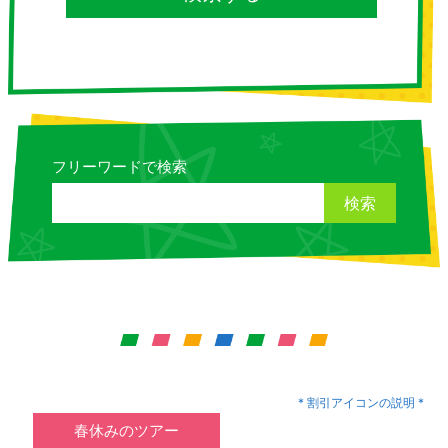
フリーワードで検索
検索
* 割引アイコンの説明 *
春休みのツアー