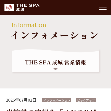
Information
インフォメーション
THE SPA 成城 営業情報
【営業時間】 10:00～23:00
最終チェックイン：22:30（閉館30分前）
【定休日】 年中無休
【駐車場】 227台
2026年07月02日
インフォメーション
ピックアップ
【朝風呂】 7:00～10:00（土日祝のみ営業）
朝風呂最終チェックイン：9:30