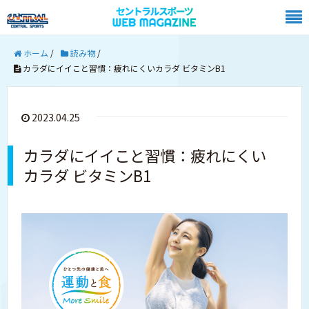
ホーム
/
読み物
/
カラダにイイこと習慣：疲れにくいカラダ ビタミンB1
2023.04.25
カラダにイイこと習慣：疲れにくい
カラダ ビタミンB1