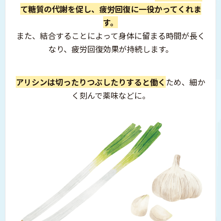
て糖質の代謝を促し、
疲労回復に一役かってくれま
す。
また、結合することによって身体に留まる時間が長く
なり、
疲労回復効果が持続します。
アリシンは切ったりつぶしたりすると働く
ため、
細か
く刻んで薬味などに。