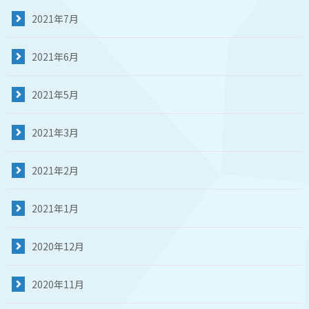
2021年7月
2021年6月
2021年5月
2021年3月
2021年2月
2021年1月
2020年12月
2020年11月