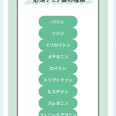
バリン
リジン
イソロイシン
メチオニン
ロイシン
トリプトファン
ヒスチジン
スレオニン
フェニールアラニン