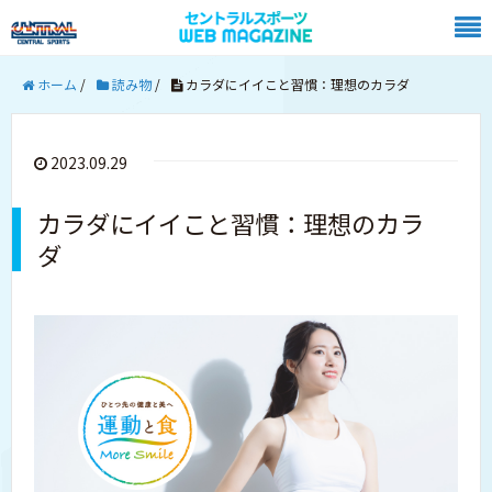
ホーム
/
読み物
/
カラダにイイこと習慣：理想のカラダ
2023.09.29
カラダにイイこと習慣：理想のカラ
ダ