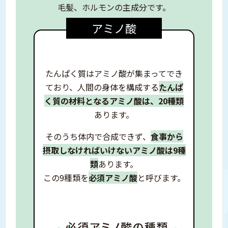
毛髪、ホルモンの主成分です。
アミノ酸
たんぱく質はアミノ酸が集まってでき
ており、
人間の身体を構成する
たんぱ
く質の材料となる
アミノ酸は、20種類
あります。
そのうち体内で合成できず、
食事から
摂取しなければいけない
アミノ酸は9種
類
あります。
この9種類を
必須アミノ酸
と呼びます。