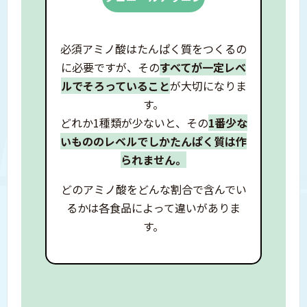
必須アミノ酸はたんぱく質をつくるの
に必要ですが、
その
すべてが一定レベ
ルで
そろっていること
が大切になりま
す。
どれか1種類が少ないと、
その
1番少な
いもののレベルでしか
たんぱく質は作
られません。
どのアミノ酸をどんな割合で含んでい
るかは
各食品によって違いがありま
す。