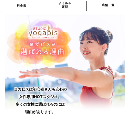
よくある
店舗一覧
料金表
質問
ヨガピスは初心者さんも安心の
女性専用HOTスタジオ。
多くの女性に選ばれるのには
理由があります。