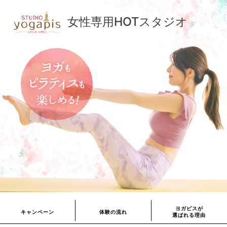
女性専用HOTスタジオ
ヨガピスが
キャンペーン
体験の流れ
選ばれる理由