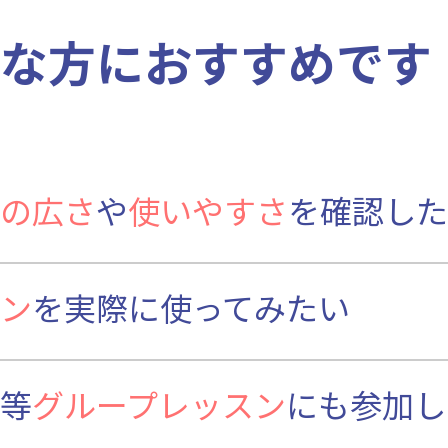
な方におすすめです
の広さ
や
使いやすさ
を確認した
ン
を実際に使ってみたい
等
グループレッスン
にも参加し