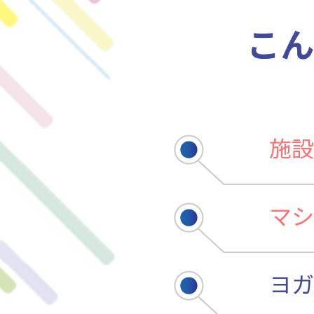
こん
施設
マシ
ヨガ