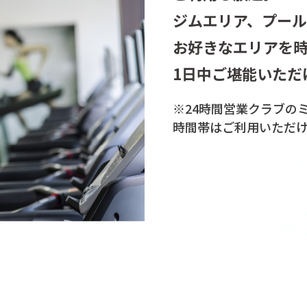
ジムエリア、プー
お好きなエリアを
1日中ご堪能いただ
※24時間営業クラブの
時間帯は
ご利用いただ