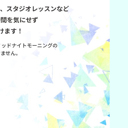
ル、スタジオレッスンなど
時間を気にせず
けます！
ミッドナイトモーニングの
けません。