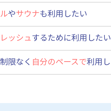
ル
や
サウナ
も利用したい
レッシュ
するために利用したい
制限なく
自分のペースで
利用し