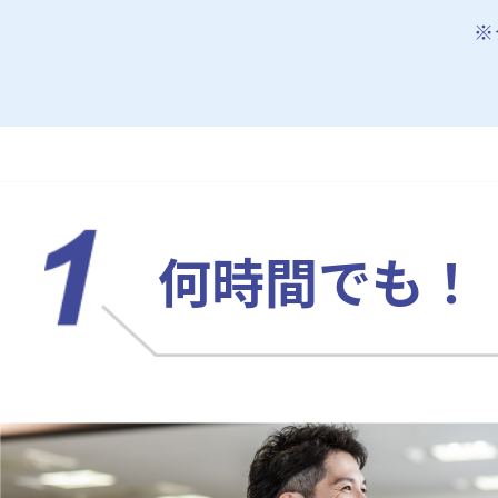
※
何時間でも！