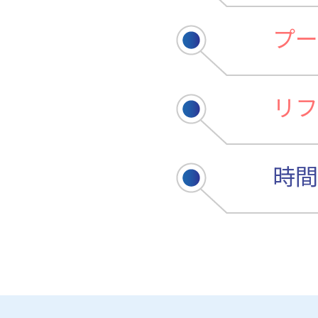
プー
リフ
時間