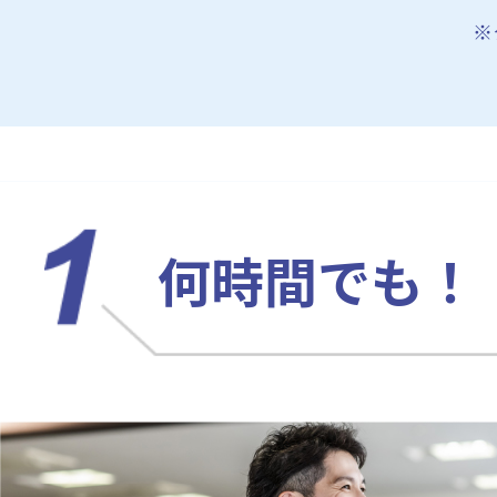
※
何時間でも！