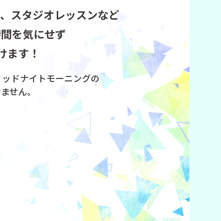
ル、スタジオレッスンなど
時間を気にせず
けます！
ミッドナイトモーニングの
けません。