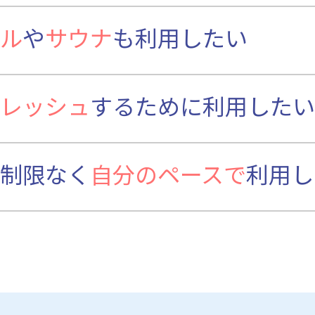
ル
や
サウナ
も利用したい
レッシュ
するために利用したい
制限なく
自分のペースで
利用し