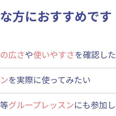
な方におすすめです
の広さ
や
使いやすさ
を確認した
ン
を実際に使ってみたい
等
グループレッスン
にも参加し