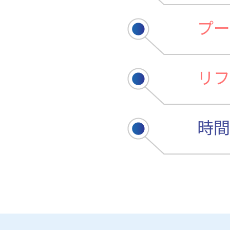
プー
リフ
時間