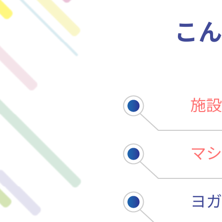
こん
施設
マシ
ヨガ