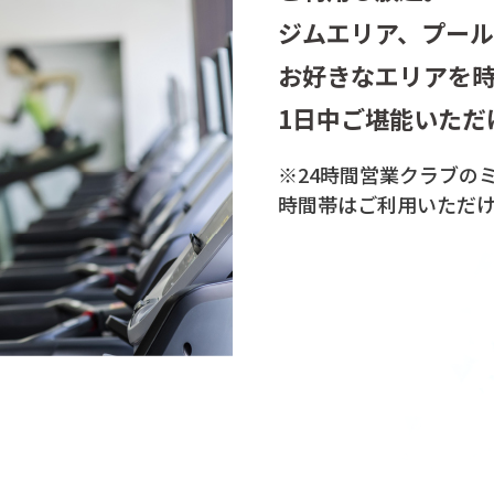
ジムエリア、プー
お好きなエリアを
1日中ご堪能いただ
※24時間営業クラブの
時間帯は
ご利用いただ