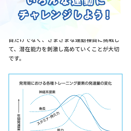
めまぐるしいものがあります。
とくに神経系（脳、神経系および感覚器な
ど）の発達は、
小学校高学年で成人の95%に
まで達する
とされています。ひとつの運動種
目だけでなく、さまざまな運動種目に挑戦し
て、潜在能力を刺激し高めていくことが大切
です。