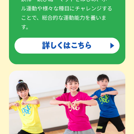
ル運動や様々な種目にチャレンジする
ことで、総合的な運動能力を養いま
す。