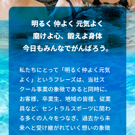
明るく 仲よく 元気よく
磨けよ心、鍛えよ身体
今日もみんなでがんばろう。
私たちにとって「明るく仲よく元気
よく」というフレーズは、当社ス
クール事業の象徴であると同時に、
お客様、卒業生、地域の皆様、従業
員など、セントラルスポーツに関わ
る多くの人々をつなぎ、過去から未
来へと受け継がれていく想いの象徴