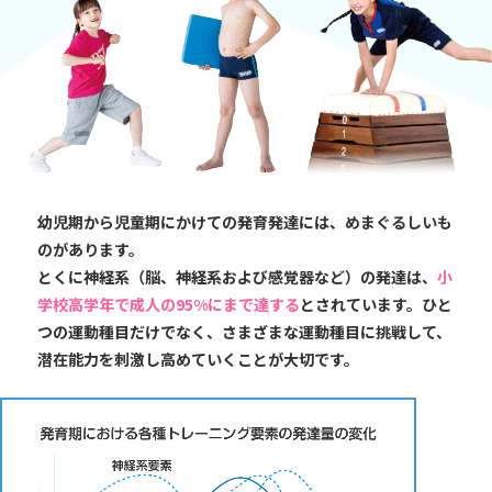
幼児期から児童期にかけての発育発達には、めまぐるしいも
のがあります。
とくに神経系（脳、神経系および感覚器など）の発達は、
小
学校高学年で成人の95%にまで達する
とされています。ひと
つの運動種目だけでなく、さまざまな運動種目に挑戦して、
潜在能力を刺激し高めていくことが大切です。