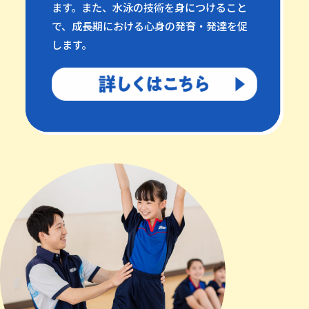
ます。また、水泳の技術を身につけること
で、成長期における心身の発育・発達を促
します。