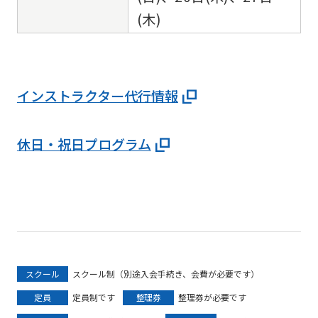
(木)
インストラクター代行情報
休日・祝日プログラム
スクール
スクール制（別途入会手続き、会費が必要です）
定員
定員制です
整理券
整理券が必要です