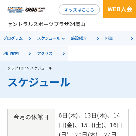
WEB入会
キッズはこちら
セントラルスポーツプラザ24岡山
プログラム
スケジュール
施設紹介
料金
利用案内
アクセス
クラブTOP
スケジュール
スケジュール
6日(木)、13日(木)、14
今月の休館日
日(金)、15日(土)、16日
(日)、20日(木)、27日