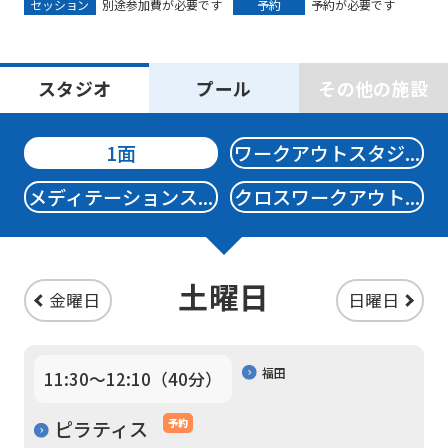
セッション
別途参加費が必要です
予約
予約が必要です
スタジオ
プール
その他の施設
1面
ワークアウトスタジ...
メディテーションス...
クロスワークアウト...
土曜日
金曜日
日曜日
福田
11:30〜12:10（40分）
ピラティス
予約