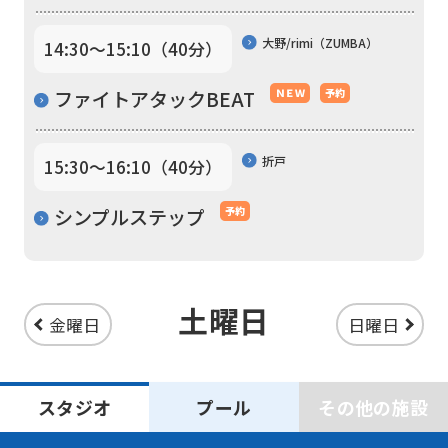
大野/rimi（ZUMBA）
14:30〜15:10（40分）
ファイトアタックBEAT
ＮＥＷ
予約
折戸
15:30〜16:10（40分）
シンプルステップ
予約
土曜日
金曜日
日曜日
スタジオ
プール
その他の施設