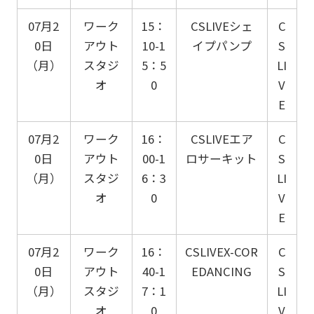
07月2
ワーク
15：
CSLIVEシェ
C
0日
アウト
10-1
イプパンプ
S
（月）
スタジ
5：5
LI
オ
0
V
E
07月2
ワーク
16：
CSLIVEエア
C
0日
アウト
00-1
ロサーキット
S
（月）
スタジ
6：3
LI
オ
0
V
E
07月2
ワーク
16：
CSLIVEX-COR
C
0日
アウト
40-1
EDANCING
S
（月）
スタジ
7：1
LI
オ
0
V