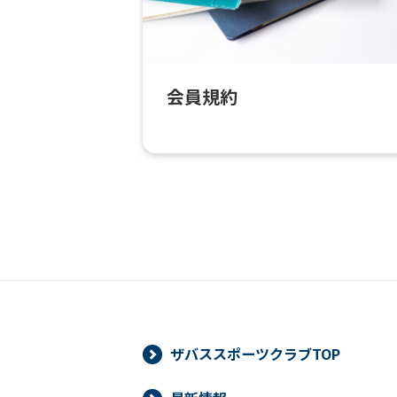
会員規約
ザバススポーツクラブTOP