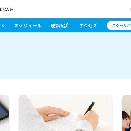
まなん店
スケジュール
施設紹介
アクセス
スクールバ