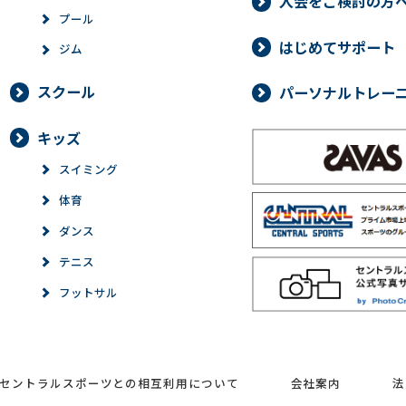
入会をご検討の方
プール
はじめてサポート
ジム
スクール
パーソナルトレー
キッズ
スイミング
体育
ダンス
テニス
フットサル
セントラルスポーツとの相互利用について
会社案内
法