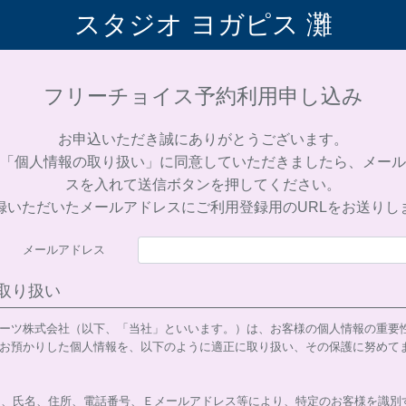
スタジオ ヨガピス 灘
フリーチョイス予約
利用申し込み
お申込いただき誠にありがとうございます。
「個人情報の取り扱い」に同意していただきましたら、メール
スを入れて送信ボタンを押してください。
録いただいたメールアドレスにご利用登録用のURLをお送りし
メールアドレス
取り扱い
ーツ株式会社（以下、「当社」といいます。）は、お客様の個人情報の重要
お預かりした個人情報を、以下のように適正に取り扱い、その保護に努めて
は
は、氏名、住所、電話番号、Ｅメールアドレス等により、特定のお客様を識別