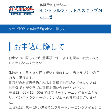
体験予約お申込み
セントラルフィットネスクラブ24
小手指
クラブTOP
>
体験予約お申込に際して
お申込に際して
お申込みに際しての注意事項です。よくお読みいただいてか
らお申し込みください。
体験料：１日５００円（税込）※はじめて当クラブをご利用
の方に限ります。
日程が合わず再予約されるお客様でお手続きできない方は、
お手数ですがクラブに直接お問い合わせください。
平日12：00～19：00まではフリートレーニングタイムとな
り、インストラクターのマシンジムへの常駐はございませ
ん。
土日祝12：00～16：00まではフリートレーニングタイムとな