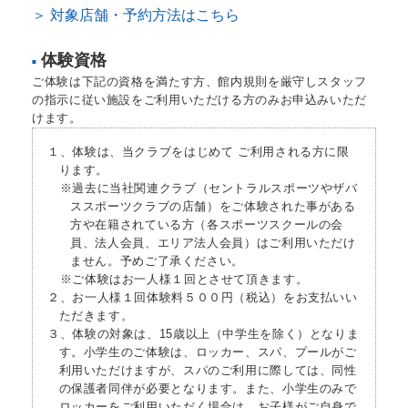
＞ 対象店舗・予約方法はこちら
体験資格
■
ご体験は下記の資格を満たす方、館内規則を厳守しスタッフ
の指示に従い施設をご利用いただける方のみお申込みいただ
けます。
１、体験は、当クラブをはじめて ご利用される方に限
ります。
※過去に当社関連クラブ（セントラルスポーツやザバ
ススポーツクラブの店舗）をご体験された事がある
方や在籍されている方（各スポーツスクールの会
員、法人会員、エリア法人会員）はご利用いただけ
ません。予めご了承ください。
※ご体験はお一人様１回とさせて頂きます。
２、お一人様１回体験料５００円（税込）をお支払いい
ただきます。
３、体験の対象は、15歳以上（中学生を除く）となりま
す。小学生のご体験は、ロッカー、スパ、プールがご
利用いただけますが、スパのご利用に際しては、同性
の保護者同伴が必要となります。また、小学生のみで
ロッカーをご利用いただく場合は、お子様がご自身で