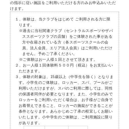
の指示に従い施設をご利用いただける方のみお申込みいただ
けます。
１、体験は、当クラブをはじめて ご利用される方に限
ります。
※過去に当社関連クラブ（セントラルスポーツやザバ
ススポーツクラブの店舗）をご体験された事がある
方や在籍されている方（各スポーツスクールの会
員、法人会員、エリア法人会員）はご利用いただけ
ません。予めご了承ください。
※ご体験はお一人様１回とさせて頂きます。
２、お一人様１回体験料５００円（税込）をお支払いい
ただきます。
３、体験の対象は、15歳以上（中学生を除く）となりま
す。小学生のご体験は、ロッカー、スパ、プールがご
利用いただけますが、スパのご利用に際しては、同性
の保護者同伴が必要となります。また、小学生のみで
ロッカーをご利用いただく場合は、お子様がご自身で
お着替えできること、ロッカーの施錠ができることが
条件となります。あらかじめご了承の程宜しくお願い
いたします。小中学生のご体験は、ご利用施設に限り
があります。