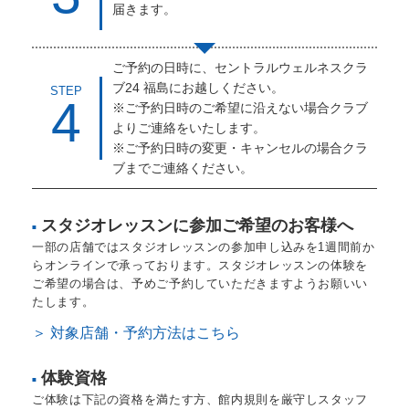
届きます。
ご予約の日時に、セントラルウェルネスクラ
ブ24 福島にお越しください。
STEP
4
※ご予約日時のご希望に沿えない場合クラブ
よりご連絡をいたします。
※ご予約日時の変更・キャンセルの場合クラ
ブまでご連絡ください。
スタジオレッスンに参加ご希望のお客様へ
■
一部の店舗ではスタジオレッスンの参加申し込みを1週間前か
らオンラインで承っております。スタジオレッスンの体験を
ご希望の場合は、予めご予約していただきますようお願いい
たします。
＞ 対象店舗・予約方法はこちら
体験資格
■
ご体験は下記の資格を満たす方、館内規則を厳守しスタッフ