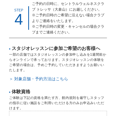
ご予約の日時に、セントラルウェルネスクラ
ブ トレッサ（大倉山）にお越しください。
STEP
4
※ご予約日時のご希望に沿えない場合クラブ
よりご連絡をいたします。
※ご予約日時の変更・キャンセルの場合クラ
ブまでご連絡ください。
スタジオレッスンに参加ご希望のお客様へ
■
一部の店舗ではスタジオレッスンの参加申し込みを1週間前か
らオンラインで承っております。スタジオレッスンの体験を
ご希望の場合は、予めご予約していただきますようお願いい
たします。
＞ 対象店舗・予約方法はこちら
体験資格
■
ご体験は下記の資格を満たす方、館内規則を厳守しスタッフ
の指示に従い施設をご利用いただける方のみお申込みいただ
けます。