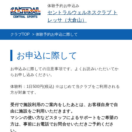
体験予約お申込み
セントラルウェルネスクラブ ト
レッサ（大倉山）
クラブTOP
>
体験予約お申込に際して
お申込に際して
お申込みに際しての注意事項です。よくお読みいただいてか
らお申し込みください。
体験料：1日500円(税込) ※はじめて当クラブをご利用される
方が対象です。
受付で施設利用のご案内をしたあとは、お客様自身で自
由に施設をご利用いただきます。
マシンの使い方などスタッフによるサポートをご希望の
方は、事前にお電話でお問合せいただきご予約くださ
い。