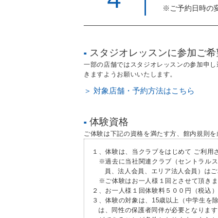
※ご予約日時の
スタジオレッスンに参加ご希
■
一部の店舗ではスタジオレッスンの参加申し
きますようお願いいたします。
＞ 対象店舗・予約方法はこちら
体験資格
■
ご体験は下記の資格を満たす方、館内規則を
１、体験は、当クラブをはじめて ご利用
※過去に当社関連クラブ（セントラルス
員、法人会員、エリア法人会員）はご
※ご体験はお一人様１回とさせて頂きま
２、お一人様１回体験料５００円（税込
３、体験の対象は、15歳以上（中学生を
は、同性の保護者同伴が必要となります