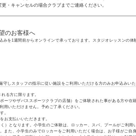
変更・キャンセルの場合クラブまでご連絡ください。
望のお客様へ
込みを1週間前からオンラインで承っております。スタジオレッスンの体
厳守しスタッフの指示に従い施設をご利用いただける方のみお申込みいた
される方に限ります。
ポーツやザバススポーツクラブの店舗）をご体験された事がある方や在籍
利用いただけません。予めご了承ください。
す。
）をお支払いいただきます。
除く）となります。小学生のご体験は、ロッカー、スパ、プールがご利用
。また、小学生のみでロッカーをご利用いただく場合は、お子様がご自