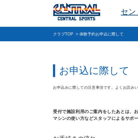
セン
クラブTOP
>
体験予約お申込に際して
お申込に際して
お申込みに際しての注意事項です。よくお読み
受付で施設利用のご案内をしたあとは、
マシンの使い方などスタッフによるサポ