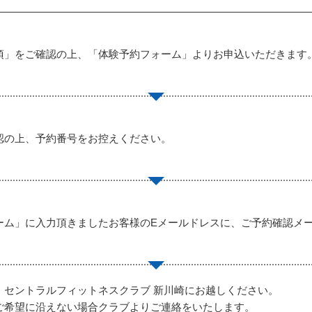
項」をご確認の上、「体験予約フォーム」よりお申込いただきます
認の上、予約番号をお控えください。
ーム」に入力頂きましたお客様のEメールドレスに、ご予約確認メ
、セントラルフィットネスクラブ 新川崎にお越しください。
ご希望に沿えない場合クラブよりご連絡をいたします。