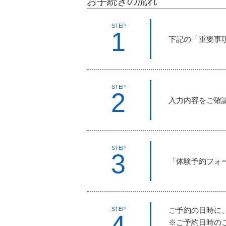
お手続きの流れ
STEP
1
下記の「重要事
STEP
2
入力内容をご確
STEP
3
「体験予約フォ
ご予約の日時に
STEP
4
※ご予約日時の