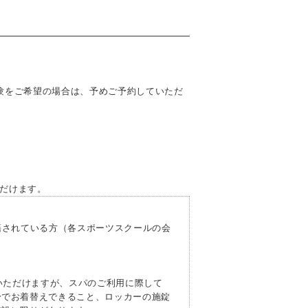
験をご希望の場合は、予めご予約していただ
だけます。
されている方（各スポーツスクールの会
いただけますが、スパのご利用に際して
身でお着替えできること、ロッカーの施錠