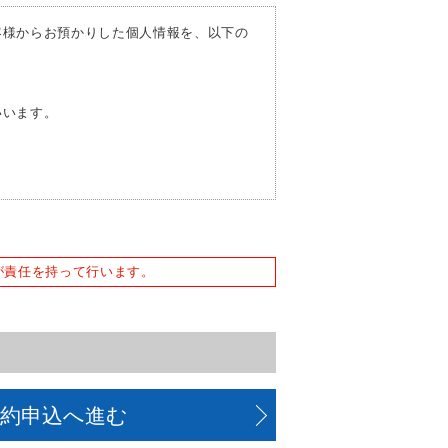
客様からお預かりした個人情報を、以下の
いいます。
。
または誘発するおそれがある方法による個
が責任を持って行います。
予約申込へ進む