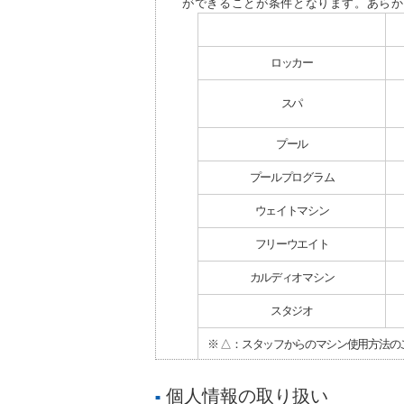
ができることが条件となります。あらか
ロッカー
スパ
プール
プールプログラム
ウェイトマシン
フリーウエイト
カルディオマシン
スタジオ
※ △：スタッフからのマシン使用方法の
※クラブにより施設内容が異なります。
個人情報の取り扱い
■