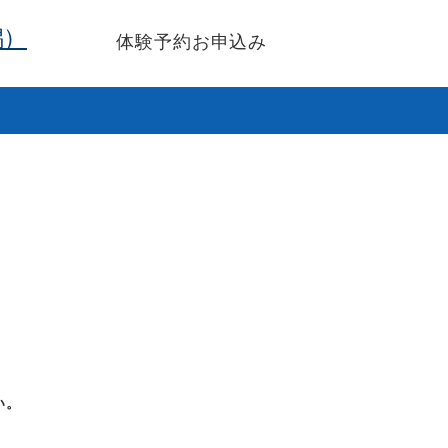
潟）
体験予約お申込み
い。