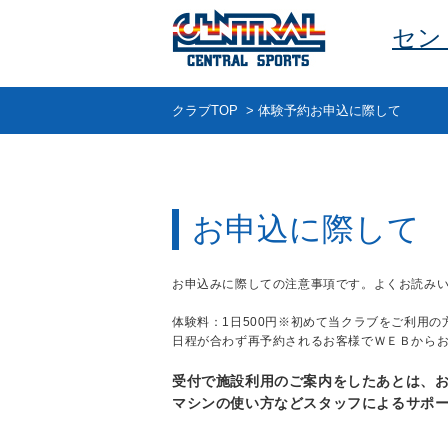
セン
クラブTOP
>
体験予約お申込に際して
お申込に際して
お申込みに際しての注意事項です。よくお読み
体験料：1日500円※初めて当クラブをご利用の
日程が合わず再予約されるお客様でＷＥＢから
受付で施設利用のご案内をしたあとは、
マシンの使い方などスタッフによるサポ