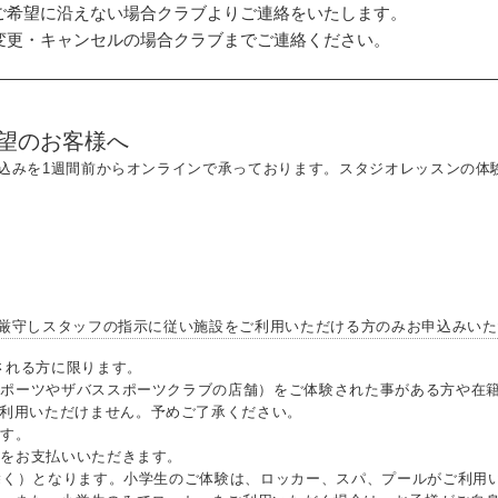
ご希望に沿えない場合クラブよりご連絡をいたします。
変更・キャンセルの場合クラブまでご連絡ください。
望のお客様へ
込みを1週間前からオンラインで承っております。スタジオレッスンの体
厳守しスタッフの指示に従い施設をご利用いただける方のみお申込みいた
される方に限ります。
ポーツやザバススポーツクラブの店舗）をご体験された事がある方や在籍
利用いただけません。予めご了承ください。
す。
）をお支払いいただきます。
除く）となります。小学生のご体験は、ロッカー、スパ、プールがご利用