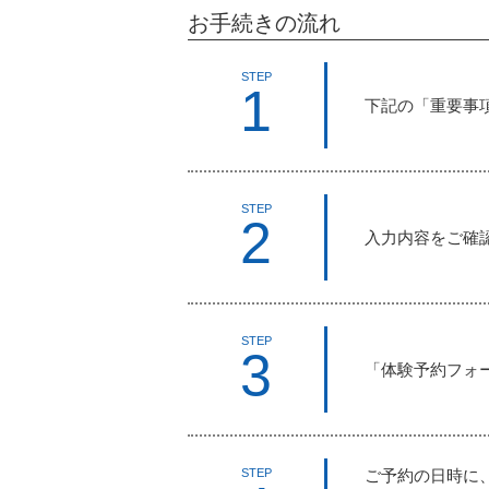
お手続きの流れ
STEP
1
下記の「重要事
STEP
2
入力内容をご確
STEP
3
「体験予約フォ
ご予約の日時に、
STEP