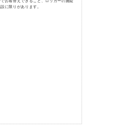
身でお着替えできること、ロッカーの施錠
施設に限りがあります。