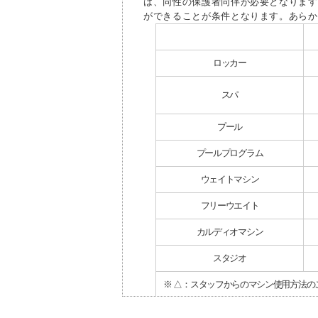
は、同性の保護者同伴が必要となります
ができることが条件となります。あらか
ロッカー
スパ
プール
プールプログラム
ウェイトマシン
フリーウエイト
カルディオマシン
スタジオ
※ △：スタッフからのマシン使用方法の
※クラブにより施設内容が異なります。