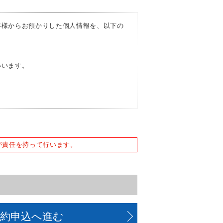
客様からお預かりした個人情報を、以下の
いいます。
。
または誘発するおそれがある方法による個
が責任を持って行います。
予約申込へ進む