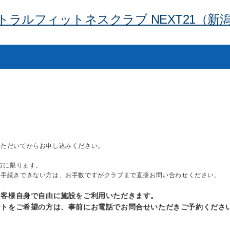
トラルフィットネスクラブ NEXT21（新
いただいてからお申し込みください。
方に限ります。
お手続きできない方は、お手数ですがクラブまで直接お問い合わせください。
お客様自身で自由に施設をご利用いただきます。
ートをご希望の方は、事前にお電話でお問合せいただきご予約くださ