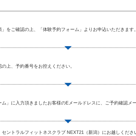
項」をご確認の上、「体験予約フォーム」よりお申込いただきます
認の上、予約番号をお控えください。
ーム」に入力頂きましたお客様のEメールドレスに、ご予約確認メ
セントラルフィットネスクラブ NEXT21（新潟）にお越しくださ