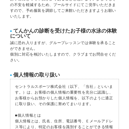
の不安を軽減するため、プールサイドにてご見学いただきま
すので、予め服装を調節してご来館いただきますようお願い
いたします。
てんかんの診断を受けたお子様の水泳の体験
■
について
誠に恐れ入りますが、グループレッスンでは体験を承ること
ができません。
個別に対応を検討いたしますので、クラブまでお問合せくだ
さい。
個人情報の取り扱い
■
セントラルスポーツ株式会社（以下、「当社」といいま
す。）は、お客様の個人情報の重要性を充分に認識し、
お客様からお預かりした個人情報を、以下のように適正
に取り扱い、その保護に努めてまいります。
■個人情報とは
個人情報とは、氏名、住所、電話番号、Ｅメールアドレ
ス等により、特定のお客様を識別することができる情報