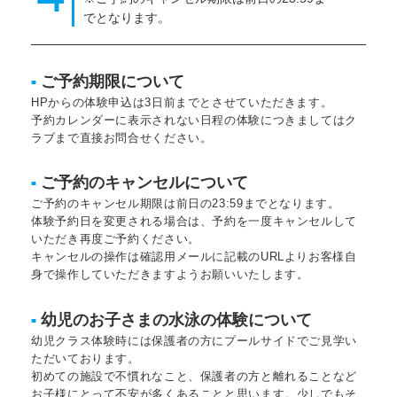
でとなります。
ご予約期限について
■
HPからの体験申込は3日前までとさせていただきます。
予約カレンダーに表示されない日程の体験につきましてはク
ラブまで直接お問合せください。
ご予約のキャンセルについて
■
ご予約のキャンセル期限は前日の23:59までとなります。
体験予約日を変更される場合は、予約を一度キャンセルして
いただき再度ご予約ください。
キャンセルの操作は確認用メールに記載のURLよりお客様自
身で操作していただきますようお願いいたします。
幼児のお子さまの水泳の体験について
■
幼児クラス体験時には保護者の方にプールサイドでご見学い
ただいております。
初めての施設で不慣れなこと、保護者の方と離れることなど
お子様にとって不安が多くあることと思います。少しでもそ