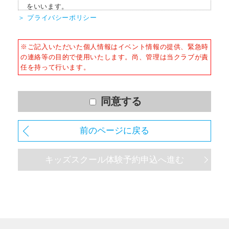
をいいます。
＞ プライバシーポリシー
■個人情報の収集
当社はサービスを提供するため、必要な範囲内で、適法
※ご記入いただいた個人情報はイベント情報の提供、緊急時
かつ適正な方法によりお客様の個人情報を収集いたしま
の連絡等の目的で使用いたします。尚、管理は当クラブが責
す。
任を持って行います。
■個人情報の利用
お客様からお預かりした個人情報は、以下の目的で使用
させて頂きます。また、違法または不当な行為を助長
同意する
し、または誘発するおそれがある方法による個人情報の
利用を行いません。
前のページに戻る
1) 快適にクラブをご利用いただくため
2) ご利用上の諸連絡や利用状況の確認のため
キッズスクール体験予約申込へ進む
3) 運動プログラム（カウンセリングを含む）等、新商
品・サービスの立案・開発・実施のため
4) 新商品・サービスやイベント情報を含む当社情報のご
提供のため
5) 顧客動向分析、アンケート調査のため
6) 個人を特定できないよう加工したうえでの統計的なデ
ータの作成、活用、公表のため