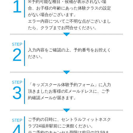
1
※予約可能な種目・候補が表示されない場
合、お子様の年齢にあった体験クラスの設定
がない場合がございます。
エラー内容についてご不明な点がございまし
たら、クラブまでお問合せください。
STEP
2
入力内容をご確認の上、予約番号をお控えく
ださい。
STEP
「キッズスクール体験予約フォーム」に入力
3
頂きましたお客様のEメールドレスに、ご予
約確認メールが届きます。
ご予約の日時に、セントラルフィットネスク
STEP
4
ラブ24福井駅前にご来館ください。
※ご予約のキャンセル期限は前日の23:59ま