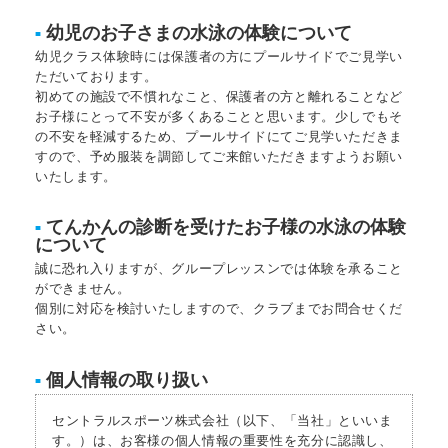
幼児のお子さまの水泳の体験について
■
幼児クラス体験時には保護者の方にプールサイドでご見学い
ただいております。
初めての施設で不慣れなこと、保護者の方と離れることなど
お子様にとって不安が多くあることと思います。少しでもそ
の不安を軽減するため、プールサイドにてご見学いただきま
すので、予め服装を調節してご来館いただきますようお願い
いたします。
てんかんの診断を受けたお子様の水泳の体験
■
について
誠に恐れ入りますが、グループレッスンでは体験を承ること
ができません。
個別に対応を検討いたしますので、クラブまでお問合せくだ
さい。
個人情報の取り扱い
■
セントラルスポーツ株式会社（以下、「当社」といいま
す。）は、お客様の個人情報の重要性を充分に認識し、