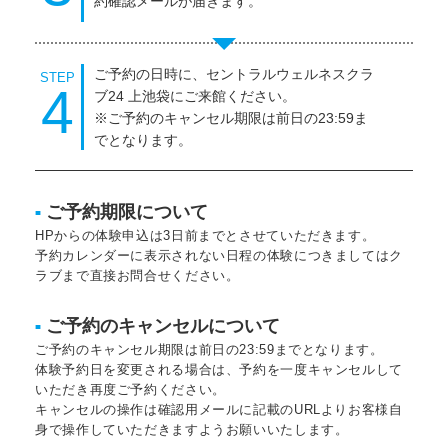
約確認メールが届きます。
ご予約の日時に、セントラルウェルネスクラ
STEP
4
ブ24 上池袋にご来館ください。
※ご予約のキャンセル期限は前日の23:59ま
でとなります。
ご予約期限について
■
HPからの体験申込は3日前までとさせていただきます。
予約カレンダーに表示されない日程の体験につきましてはク
ラブまで直接お問合せください。
ご予約のキャンセルについて
■
ご予約のキャンセル期限は前日の23:59までとなります。
体験予約日を変更される場合は、予約を一度キャンセルして
いただき再度ご予約ください。
キャンセルの操作は確認用メールに記載のURLよりお客様自
身で操作していただきますようお願いいたします。