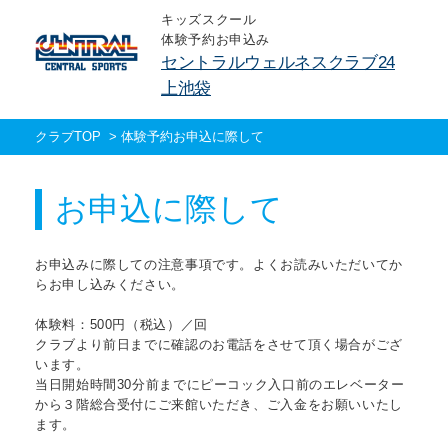
キッズスクール
体験予約お申込み
セントラルウェルネスクラブ24
上池袋
クラブTOP
>
体験予約お申込に際して
お申込に際して
お申込みに際しての注意事項です。よくお読みいただいてか
らお申し込みください。
体験料：500円（税込）／回
クラブより前日までに確認のお電話をさせて頂く場合がござ
います。
当日開始時間30分前までにピーコック入口前のエレベーター
から３階総合受付にご来館いただき、ご入金をお願いいたし
ます。