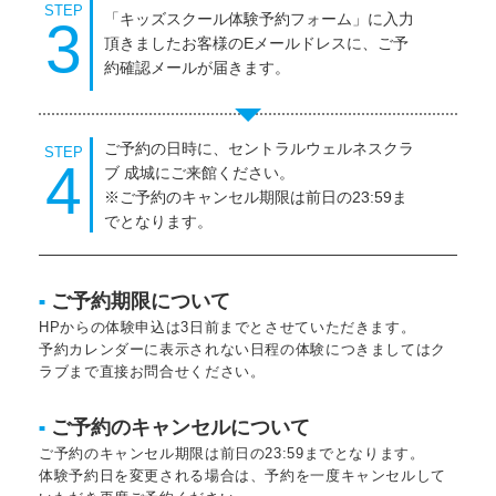
STEP
「キッズスクール体験予約フォーム」に入力
3
頂きましたお客様のEメールドレスに、ご予
約確認メールが届きます。
ご予約の日時に、セントラルウェルネスクラ
STEP
4
ブ 成城にご来館ください。
※ご予約のキャンセル期限は前日の23:59ま
でとなります。
ご予約期限について
■
HPからの体験申込は3日前までとさせていただきます。
予約カレンダーに表示されない日程の体験につきましてはク
ラブまで直接お問合せください。
ご予約のキャンセルについて
■
ご予約のキャンセル期限は前日の23:59までとなります。
体験予約日を変更される場合は、予約を一度キャンセルして