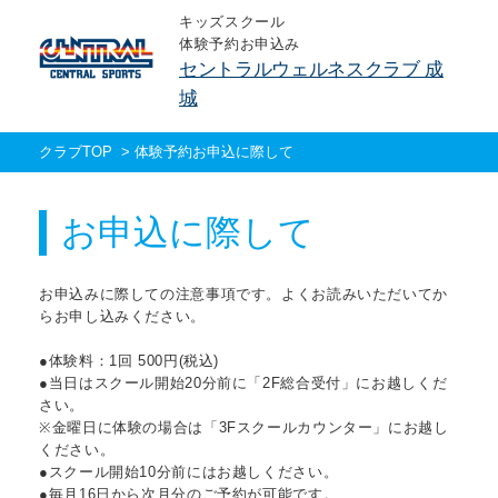
キッズスクール
体験予約お申込み
セントラルウェルネスクラブ 成
城
クラブTOP
>
体験予約お申込に際して
お申込に際して
お申込みに際しての注意事項です。よくお読みいただいてか
らお申し込みください。
●体験料：1回 500円(税込)
●当日はスクール開始20分前に「2F総合受付」にお越しくだ
さい。
※金曜日に体験の場合は「3Fスクールカウンター」にお越し
ください。
●スクール開始10分前にはお越しください。
●毎月16日から次月分のご予約が可能です。