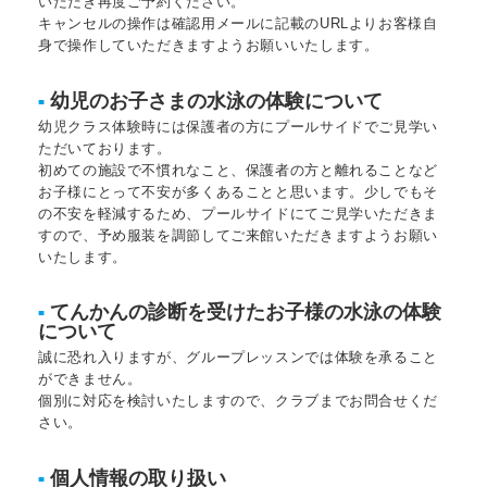
いただき再度ご予約ください。
キャンセルの操作は確認用メールに記載のURLよりお客様自
身で操作していただきますようお願いいたします。
幼児のお子さまの水泳の体験について
■
幼児クラス体験時には保護者の方にプールサイドでご見学い
ただいております。
初めての施設で不慣れなこと、保護者の方と離れることなど
お子様にとって不安が多くあることと思います。少しでもそ
の不安を軽減するため、プールサイドにてご見学いただきま
すので、予め服装を調節してご来館いただきますようお願い
いたします。
てんかんの診断を受けたお子様の水泳の体験
■
について
誠に恐れ入りますが、グループレッスンでは体験を承ること
ができません。
個別に対応を検討いたしますので、クラブまでお問合せくだ
さい。
個人情報の取り扱い
■