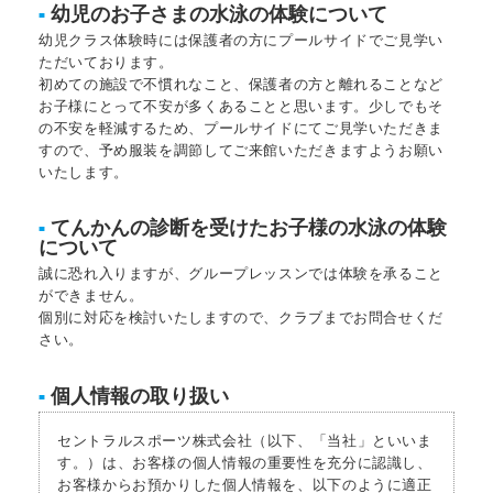
幼児のお子さまの水泳の体験について
■
幼児クラス体験時には保護者の方にプールサイドでご見学い
ただいております。
初めての施設で不慣れなこと、保護者の方と離れることなど
お子様にとって不安が多くあることと思います。少しでもそ
の不安を軽減するため、プールサイドにてご見学いただきま
すので、予め服装を調節してご来館いただきますようお願い
いたします。
てんかんの診断を受けたお子様の水泳の体験
■
について
誠に恐れ入りますが、グループレッスンでは体験を承ること
ができません。
個別に対応を検討いたしますので、クラブまでお問合せくだ
さい。
個人情報の取り扱い
■
セントラルスポーツ株式会社（以下、「当社」といいま
す。）は、お客様の個人情報の重要性を充分に認識し、
お客様からお預かりした個人情報を、以下のように適正