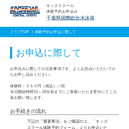
キッズスクール
体験予約お申込み
千葉県国際総合水泳場
クラブTOP
>
体験予約お申込に際して
お申込に際して
お申込みに際しての注意事項です。よくお読みいただいてか
らお申し込みください。
体験料：５５０円（税込）／回
当日開始時間15～20分前までにご来場いただき受付にてご入
金お願い致します。
お手続きの流れ
下記の「重要事項」をご確認の上、「キッズ
スクール体験予約フォーム」よりお申込いた