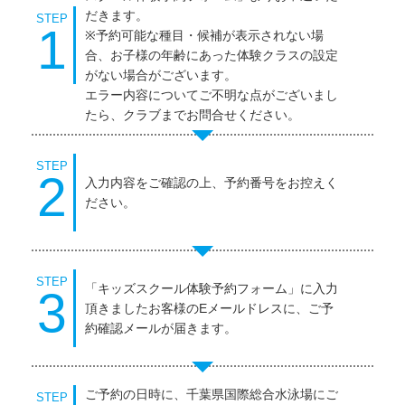
だきます。
STEP
1
※予約可能な種目・候補が表示されない場
合、お子様の年齢にあった体験クラスの設定
がない場合がございます。
エラー内容についてご不明な点がございまし
たら、クラブまでお問合せください。
STEP
2
入力内容をご確認の上、予約番号をお控えく
ださい。
STEP
「キッズスクール体験予約フォーム」に入力
3
頂きましたお客様のEメールドレスに、ご予
約確認メールが届きます。
ご予約の日時に、千葉県国際総合水泳場にご
STEP