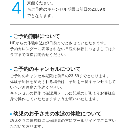
4
来館ください。
※ご予約のキャンセル期限は前日の23:59ま
でとなります。
ご予約期限について
■
HPからの体験申込は3日前までとさせていただきます。
予約カレンダーに表示されない日程の体験につきましてはク
ラブまで直接お問合せください。
ご予約のキャンセルについて
■
ご予約のキャンセル期限は前日の23:59までとなります。
体験予約日を変更される場合は、予約を一度キャンセルして
いただき再度ご予約ください。
キャンセルの操作は確認用メールに記載のURLよりお客様自
身で操作していただきますようお願いいたします。
幼児のお子さまの水泳の体験について
■
幼児クラス体験時には保護者の方にプールサイドでご見学い
ただいております。