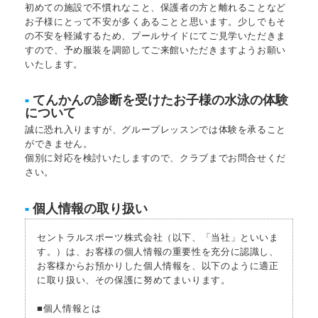
初めての施設で不慣れなこと、保護者の方と離れることなど
お子様にとって不安が多くあることと思います。少しでもそ
の不安を軽減するため、プールサイドにてご見学いただきま
すので、予め服装を調節してご来館いただきますようお願い
いたします。
てんかんの診断を受けたお子様の水泳の体験
■
について
誠に恐れ入りますが、グループレッスンでは体験を承ること
ができません。
個別に対応を検討いたしますので、クラブまでお問合せくだ
さい。
個人情報の取り扱い
■
セントラルスポーツ株式会社（以下、「当社」といいま
す。）は、お客様の個人情報の重要性を充分に認識し、
お客様からお預かりした個人情報を、以下のように適正
に取り扱い、その保護に努めてまいります。
■個人情報とは