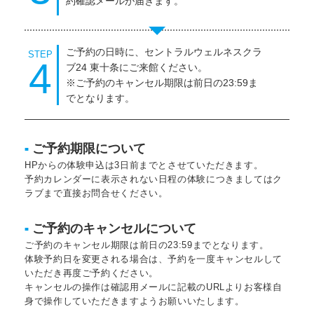
約確認メールが届きます。
ご予約の日時に、セントラルウェルネスクラ
STEP
4
ブ24 東十条にご来館ください。
※ご予約のキャンセル期限は前日の23:59ま
でとなります。
ご予約期限について
■
HPからの体験申込は3日前までとさせていただきます。
予約カレンダーに表示されない日程の体験につきましてはク
ラブまで直接お問合せください。
ご予約のキャンセルについて
■
ご予約のキャンセル期限は前日の23:59までとなります。
体験予約日を変更される場合は、予約を一度キャンセルして
いただき再度ご予約ください。
キャンセルの操作は確認用メールに記載のURLよりお客様自
身で操作していただきますようお願いいたします。