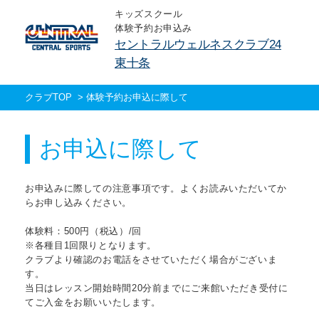
キッズスクール
体験予約お申込み
セントラルウェルネスクラブ24
東十条
クラブTOP
>
体験予約お申込に際して
お申込に際して
お申込みに際しての注意事項です。よくお読みいただいてか
らお申し込みください。
体験料：500円（税込）/回
※各種目1回限りとなります。
クラブより確認のお電話をさせていただく場合がございま
す。
当日はレッスン開始時間20分前までにご来館いただき受付に
てご入金をお願いいたします。