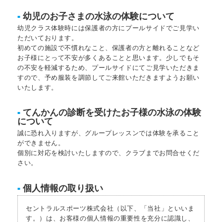
幼児のお子さまの水泳の体験について
■
幼児クラス体験時には保護者の方にプールサイドでご見学い
ただいております。
初めての施設で不慣れなこと、保護者の方と離れることなど
お子様にとって不安が多くあることと思います。少しでもそ
の不安を軽減するため、プールサイドにてご見学いただきま
すので、予め服装を調節してご来館いただきますようお願い
いたします。
てんかんの診断を受けたお子様の水泳の体験
■
について
誠に恐れ入りますが、グループレッスンでは体験を承ること
ができません。
個別に対応を検討いたしますので、クラブまでお問合せくだ
さい。
個人情報の取り扱い
■
セントラルスポーツ株式会社（以下、「当社」といいま
す。）は、お客様の個人情報の重要性を充分に認識し、