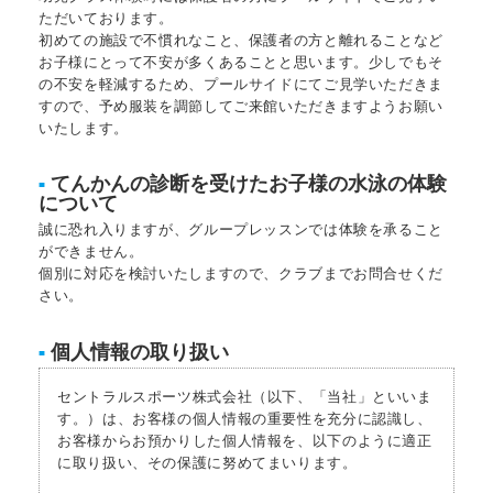
ただいております。
初めての施設で不慣れなこと、保護者の方と離れることなど
お子様にとって不安が多くあることと思います。少しでもそ
の不安を軽減するため、プールサイドにてご見学いただきま
すので、予め服装を調節してご来館いただきますようお願い
いたします。
てんかんの診断を受けたお子様の水泳の体験
■
について
誠に恐れ入りますが、グループレッスンでは体験を承ること
ができません。
個別に対応を検討いたしますので、クラブまでお問合せくだ
さい。
個人情報の取り扱い
■
セントラルスポーツ株式会社（以下、「当社」といいま
す。）は、お客様の個人情報の重要性を充分に認識し、
お客様からお預かりした個人情報を、以下のように適正
に取り扱い、その保護に努めてまいります。