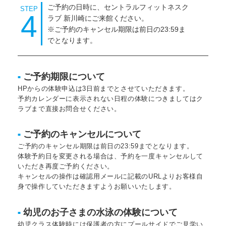
ご予約の日時に、セントラルフィットネスク
STEP
4
ラブ 新川崎にご来館ください。
※ご予約のキャンセル期限は前日の23:59ま
でとなります。
ご予約期限について
■
HPからの体験申込は3日前までとさせていただきます。
予約カレンダーに表示されない日程の体験につきましてはク
ラブまで直接お問合せください。
ご予約のキャンセルについて
■
ご予約のキャンセル期限は前日の23:59までとなります。
体験予約日を変更される場合は、予約を一度キャンセルして
いただき再度ご予約ください。
キャンセルの操作は確認用メールに記載のURLよりお客様自
身で操作していただきますようお願いいたします。
幼児のお子さまの水泳の体験について
■
幼児クラス体験時には保護者の方にプールサイドでご見学い