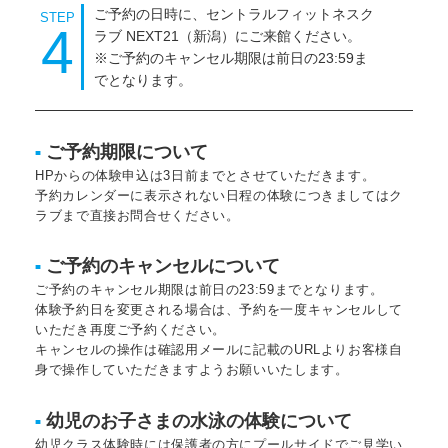
ご予約の日時に、セントラルフィットネスク
STEP
4
ラブ NEXT21（新潟）にご来館ください。
※ご予約のキャンセル期限は前日の23:59ま
でとなります。
ご予約期限について
■
HPからの体験申込は3日前までとさせていただきます。
予約カレンダーに表示されない日程の体験につきましてはク
ラブまで直接お問合せください。
ご予約のキャンセルについて
■
ご予約のキャンセル期限は前日の23:59までとなります。
体験予約日を変更される場合は、予約を一度キャンセルして
いただき再度ご予約ください。
キャンセルの操作は確認用メールに記載のURLよりお客様自
身で操作していただきますようお願いいたします。
幼児のお子さまの水泳の体験について
■
幼児クラス体験時には保護者の方にプールサイドでご見学い