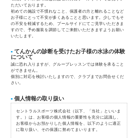
ただいております。
初めての施設で不慣れなこと、保護者の方と離れることなど
お子様にとって不安が多くあることと思います。少しでもそ
の不安を軽減するため、プールサイドにてご見学いただきま
すので、予め服装を調節してご来館いただきますようお願い
いたします。
てんかんの診断を受けたお子様の水泳の体験
■
について
誠に恐れ入りますが、グループレッスンでは体験を承ること
ができません。
個別に対応を検討いたしますので、クラブまでお問合せくだ
さい。
個人情報の取り扱い
■
セントラルスポーツ株式会社（以下、「当社」といいま
す。）は、お客様の個人情報の重要性を充分に認識し、
お客様からお預かりした個人情報を、以下のように適正
に取り扱い、その保護に努めてまいります。