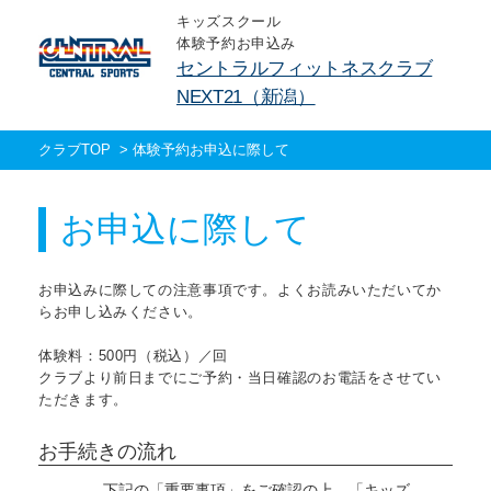
キッズスクール
体験予約お申込み
セントラルフィットネスクラブ
NEXT21（新潟）
クラブTOP
>
体験予約お申込に際して
お申込に際して
お申込みに際しての注意事項です。よくお読みいただいてか
らお申し込みください。
体験料：500円（税込）／回
クラブより前日までにご予約・当日確認のお電話をさせてい
ただきます。
お手続きの流れ
下記の「重要事項」をご確認の上、「キッズ