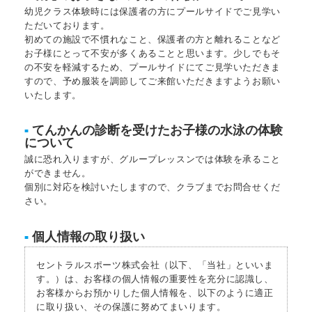
幼児クラス体験時には保護者の方にプールサイドでご見学い
ただいております。
初めての施設で不慣れなこと、保護者の方と離れることなど
お子様にとって不安が多くあることと思います。少しでもそ
の不安を軽減するため、プールサイドにてご見学いただきま
すので、予め服装を調節してご来館いただきますようお願い
いたします。
てんかんの診断を受けたお子様の水泳の体験
■
について
誠に恐れ入りますが、グループレッスンでは体験を承ること
ができません。
個別に対応を検討いたしますので、クラブまでお問合せくだ
さい。
個人情報の取り扱い
■
セントラルスポーツ株式会社（以下、「当社」といいま
す。）は、お客様の個人情報の重要性を充分に認識し、
お客様からお預かりした個人情報を、以下のように適正
に取り扱い、その保護に努めてまいります。