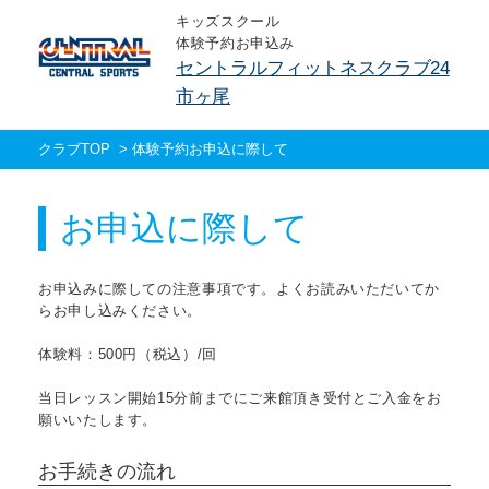
キッズスクール
体験予約お申込み
セントラルフィットネスクラブ24
市ヶ尾
クラブTOP
>
体験予約お申込に際して
お申込に際して
お申込みに際しての注意事項です。よくお読みいただいてか
らお申し込みください。
体験料：500円（税込）/回
当日レッスン開始15分前までにご来館頂き受付とご入金をお
願いいたします。
お手続きの流れ