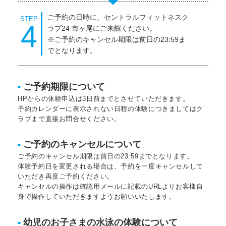
ご予約の日時に、セントラルフィットネスク
STEP
4
ラブ24 市ヶ尾にご来館ください。
※ご予約のキャンセル期限は前日の23:59ま
でとなります。
ご予約期限について
■
HPからの体験申込は3日前までとさせていただきます。
予約カレンダーに表示されない日程の体験につきましてはク
ラブまで直接お問合せください。
ご予約のキャンセルについて
■
ご予約のキャンセル期限は前日の23:59までとなります。
体験予約日を変更される場合は、予約を一度キャンセルして
いただき再度ご予約ください。
キャンセルの操作は確認用メールに記載のURLよりお客様自
身で操作していただきますようお願いいたします。
幼児のお子さまの水泳の体験について
■