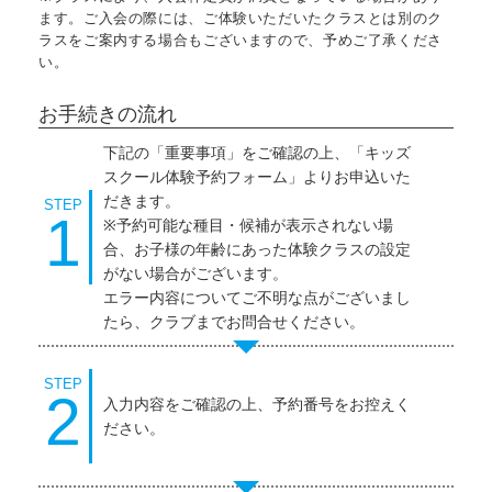
ます。ご入会の際には、ご体験いただいたクラスとは別のク
ラスをご案内する場合もございますので、予めご了承くださ
い。
お手続きの流れ
下記の「重要事項」をご確認の上、「キッズ
スクール体験予約フォーム」よりお申込いた
だきます。
STEP
1
※予約可能な種目・候補が表示されない場
合、お子様の年齢にあった体験クラスの設定
がない場合がございます。
エラー内容についてご不明な点がございまし
たら、クラブまでお問合せください。
STEP
2
入力内容をご確認の上、予約番号をお控えく
ださい。