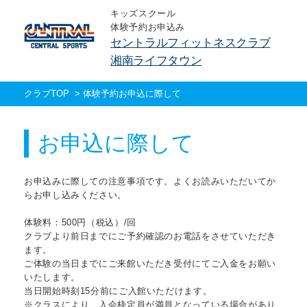
キッズスクール
体験予約お申込み
セントラルフィットネスクラブ
湘南ライフタウン
クラブTOP
>
体験予約お申込に際して
お申込に際して
お申込みに際しての注意事項です。よくお読みいただいてか
らお申し込みください。
体験料：500円（税込）/回
クラブより前日までにご予約確認のお電話をさせていただき
ます。
ご体験の当日までにご来館いただき受付にてご入金をお願い
いたします。
当日開始時刻15分前にご入館いただけます。
※クラスにより、入会枠定員が満員となっている場合があり