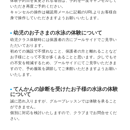
体験予約日を変更される場合は、予約を一度キャンセルして
いただき再度ご予約ください。
キャンセルの操作は確認用メールに記載のURLよりお客様自
身で操作していただきますようお願いいたします。
幼児のお子さまの水泳の体験について
■
幼児クラス体験時には保護者の方にプールサイドでご見学い
ただいております。
初めての施設で不慣れなこと、保護者の方と離れることなど
お子様にとって不安が多くあることと思います。少しでもそ
の不安を軽減するため、プールサイドにてご見学いただきま
すので、予め服装を調節してご来館いただきますようお願い
いたします。
てんかんの診断を受けたお子様の水泳の体験
■
について
誠に恐れ入りますが、グループレッスンでは体験を承ること
ができません。
個別に対応を検討いたしますので、クラブまでお問合せくだ
さい。