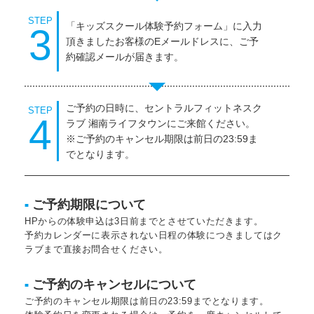
STEP
「キッズスクール体験予約フォーム」に入力
3
頂きましたお客様のEメールドレスに、ご予
約確認メールが届きます。
ご予約の日時に、セントラルフィットネスク
STEP
4
ラブ 湘南ライフタウンにご来館ください。
※ご予約のキャンセル期限は前日の23:59ま
でとなります。
ご予約期限について
■
HPからの体験申込は3日前までとさせていただきます。
予約カレンダーに表示されない日程の体験につきましてはク
ラブまで直接お問合せください。
ご予約のキャンセルについて
■
ご予約のキャンセル期限は前日の23:59までとなります。