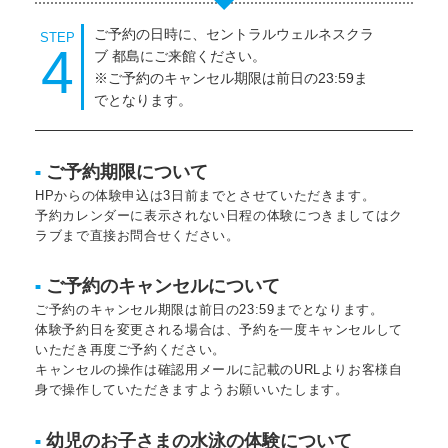
ご予約の日時に、セントラルウェルネスクラ
STEP
4
ブ 都島にご来館ください。
※ご予約のキャンセル期限は前日の23:59ま
でとなります。
ご予約期限について
■
HPからの体験申込は3日前までとさせていただきます。
予約カレンダーに表示されない日程の体験につきましてはク
ラブまで直接お問合せください。
ご予約のキャンセルについて
■
ご予約のキャンセル期限は前日の23:59までとなります。
体験予約日を変更される場合は、予約を一度キャンセルして
いただき再度ご予約ください。
キャンセルの操作は確認用メールに記載のURLよりお客様自
身で操作していただきますようお願いいたします。
幼児のお子さまの水泳の体験について
■