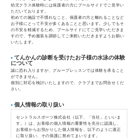
幼児クラス体験時には保護者の方にプールサイドでご見学い
ただいております。
初めての施設で不慣れなこと、保護者の方と離れることなど
お子様にとって不安が多くあることと思います。少しでもそ
の不安を軽減するため、プールサイドにてご見学いただきま
すので、予め服装を調節してご来館いただきますようお願い
いたします。
てんかんの診断を受けたお子様の水泳の体験
■
について
誠に恐れ入りますが、グループレッスンでは体験を承ること
ができません。
個別に対応を検討いたしますので、クラブまでお問合せくだ
さい。
個人情報の取り扱い
■
セントラルスポーツ株式会社（以下、「当社」といいま
す。）は、お客様の個人情報の重要性を充分に認識し、
お客様からお預かりした個人情報を、以下のように適正
に取り扱い、その保護に努めてまいります。