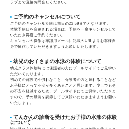
ラブまで直接お問合せください。
ご予約のキャンセルについて
■
ご予約のキャンセル期限は前日の23:59までとなります。
体験予約日を変更される場合は、予約を一度キャンセルして
いただき再度ご予約ください。
キャンセルの操作は確認用メールに記載のURLよりお客様自
身で操作していただきますようお願いいたします。
幼児のお子さまの水泳の体験について
■
幼児クラス体験時には保護者の方にプールサイドでご見学い
ただいております。
初めての施設で不慣れなこと、保護者の方と離れることなど
お子様にとって不安が多くあることと思います。少しでもそ
の不安を軽減するため、プールサイドにてご見学いただきま
すので、予め服装を調節してご来館いただきますようお願い
いたします。
てんかんの診断を受けたお子様の水泳の体験
■
について