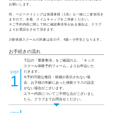
お願いします。
尚、ベビースイミングは保護者様（1名）も一緒にご参加頂き
ますので、水着、スイムキャップをご持参ください。
※ご予約内容に関して特に確認事項等がある場合は、クラブ
よりお電話をさせて頂きます。
Jr新体操スクールの対象は女の子、4歳～小学生となります。
お手続きの流れ
下記の「重要事項」をご確認の上、「キッズ
スクール体験予約フォーム」よりお申込いた
だきます。
STEP
1
※予約可能な種目・候補が表示されない場
合、お子様の年齢にあった体験クラスの設定
がない場合がございます。
エラー内容についてご不明な点がございまし
たら、クラブまでお問合せください。