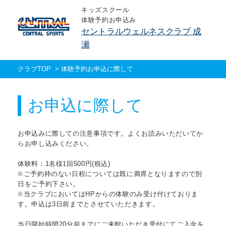
キッズスクール
体験予約お申込み
セントラルウェルネスクラブ 成
瀬
クラブTOP
>
体験予約お申込に際して
お申込に際して
お申込みに際しての注意事項です。よくお読みいただいてか
らお申し込みください。
体験料：1名様1回500円(税込)
※ご予約枠のない日程については既に満席となりますので別
日をご予約下さい。
※当クラブにおいてはHPからの体験のみ受け付けておりま
す。申込は3日前までとさせていただきます。
当日開始時間20分前までにご来館いただき受付にてご入金を