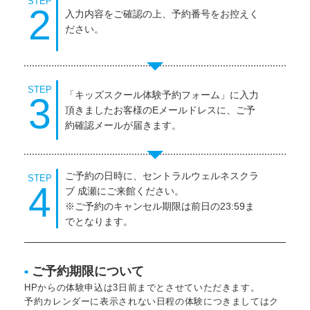
STEP
2
入力内容をご確認の上、予約番号をお控えく
ださい。
STEP
「キッズスクール体験予約フォーム」に入力
3
頂きましたお客様のEメールドレスに、ご予
約確認メールが届きます。
ご予約の日時に、セントラルウェルネスクラ
STEP
4
ブ 成瀬にご来館ください。
※ご予約のキャンセル期限は前日の23:59ま
でとなります。
ご予約期限について
■
HPからの体験申込は3日前までとさせていただきます。
予約カレンダーに表示されない日程の体験につきましてはク