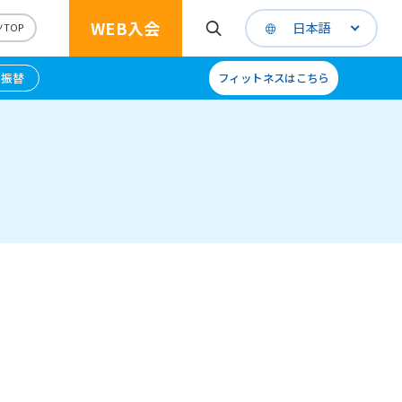
WEB入会
日本語
TOP
B振替
フィットネスはこちら