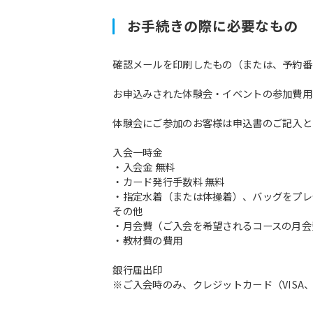
お手続きの際に必要なもの
確認メールを印刷したもの（または、予約番
お申込みされた体験会・イベントの参加費用
体験会にご参加のお客様は申込書のご記入と
入会一時金
・入会金 無料
・カード発行手数料 無料
・指定水着（または体操着）、バッグをプレ
その他
・月会費（ご入会を希望されるコースの月会
・教材費の費用
銀行届出印
※ご入会時のみ、クレジットカード（VISA、M