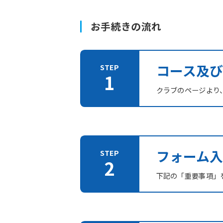
お手続きの流れ
コース及
クラブのページより
フォーム入
下記の「重要事項」