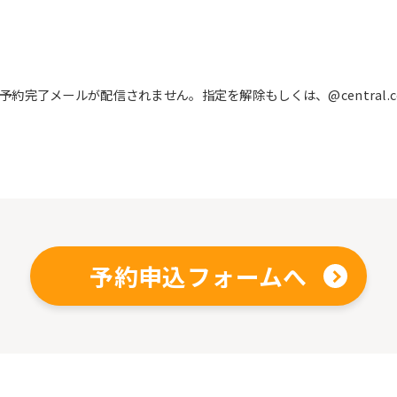
完了メールが配信されません。指定を解除もしくは、@central.c
予約申込フォームへ