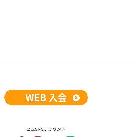
WEB 入会
公式SNSアカウント