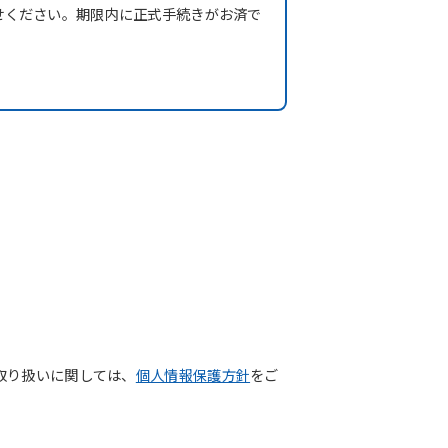
せください。期限内に正式手続きがお済で
取り扱いに関しては、
個人情報保護方針
をご