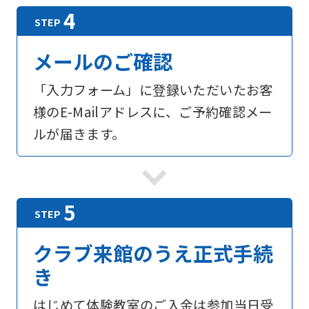
メールのご確認
「入力フォーム」に登録いただいたお客
様のE-Mailアドレスに、ご予約確認メー
ルが届きます。
For
foreigners
クラブ来館のうえ正式手続
Central
き
Sports
はじめて体験教室のご入金は参加当日受
official