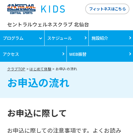
フィットネスはこちら
セントラルウェルネスクラブ 北仙台
プログラム
スケジュール
施設紹介
アクセス
WEB振替
クラブTOP
はじめて体験
お申込の流れ
お申込の流れ
お申込に際して
お申込に際しての注意事項です。よくお読み