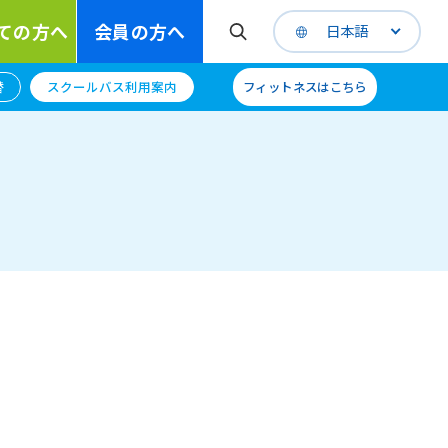
ての方へ
会員の方へ
日本語
替
スクールバス利用案内
フィットネスはこちら