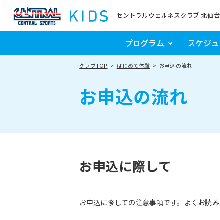
セントラルウェルネスクラブ 北仙台
プログラム
スケジュ
クラブTOP
はじめて体験
お申込の流れ
お申込の流れ
お申込に際して
お申込に際しての注意事項です。よくお読み