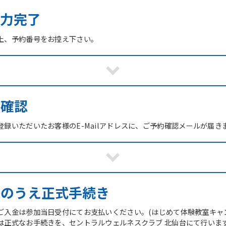
力完了
上、予約番号をお控え下さい。
ご確認
録いただいたお客様のE-Mailアドレスに、ご予約確認メールが届き
館のうえ正式手続き
ご入金は参加当日受付にてお支払いください。(はじめて体験教室キャ
は正式なお手続きを、セントラルウェルネスクラブ 北仙台にて行いま