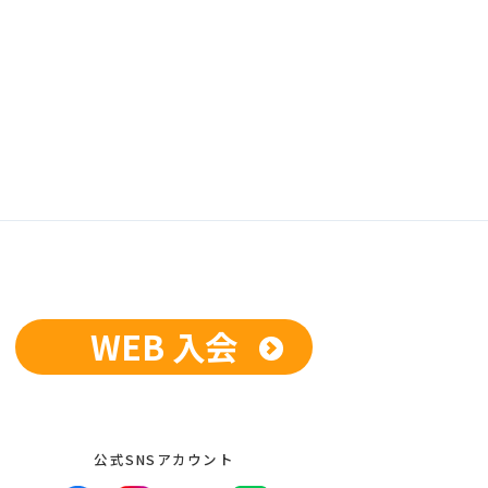
WEB 入会
公式SNSアカウント