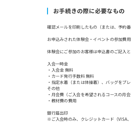
お手続きの際に必要なもの
確認メールを印刷したもの（または、予約番
お申込みされた体験会・イベントの参加費用
体験会にご参加のお客様は申込書のご記入と
入会一時金
・入会金 無料
・カード発行手数料 無料
・指定水着（または体操着）、バッグをプレ
その他
・月会費（ご入会を希望されるコースの月会
・教材費の費用
銀行届出印
※ご入会時のみ、クレジットカード（VISA、M