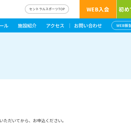
WEB入会
初め
セントラルスポーツTOP
ール
施設紹介
アクセス
お問い合わせ
WEB振
いただいてから、お申込ください。