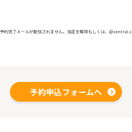
完了メールが配信されません。指定を解除もしくは、@central.c
予約申込フォームへ