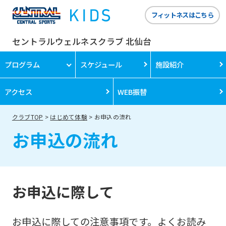
フィットネスはこちら
セントラルウェルネスクラブ 北仙台
プログラム
スケジュール
施設紹介
アクセス
WEB振替
クラブTOP
はじめて体験
お申込の流れ
お申込の流れ
お申込に際して
お申込に際しての注意事項です。よくお読み