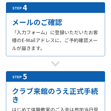
メールのご確認
「入力フォーム」に登録いただいたお客
様のE-Mailアドレスに、ご予約確認メー
ルが届きます。
For
foreigners
クラブ来館のうえ正式手続
Central
き
Sports
はじめて体験教室のご入金は参加当日受
official