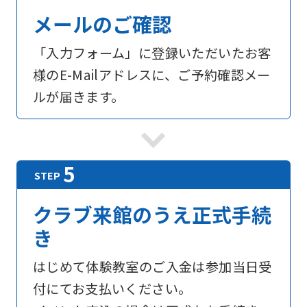
メールのご確認
「入力フォーム」に登録いただいたお客
様のE-Mailアドレスに、ご予約確認メー
ルが届きます。
For
foreigners
Central
クラブ来館のうえ正式手続
Sports
き
official
はじめて体験教室のご入金は参加当日受
website
付にてお支払いください。
is