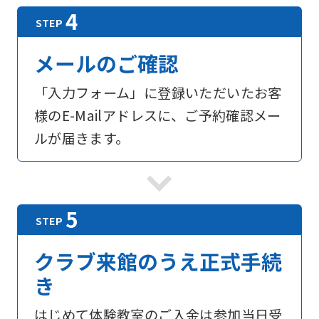
メールのご確認
「入力フォーム」に登録いただいたお客
様のE-Mailアドレスに、ご予約確認メー
ルが届きます。
For
foreigners
クラブ来館のうえ正式手続
Central
き
Sports
はじめて体験教室のご入金は参加当日受
official