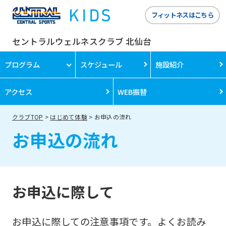
フィットネスはこちら
セントラルウェルネスクラブ 北仙台
プログラム
スケジュール
施設紹介
アクセス
WEB振替
クラブTOP
はじめて体験
お申込の流れ
お申込の流れ
お申込に際して
お申込に際しての注意事項です。よくお読み