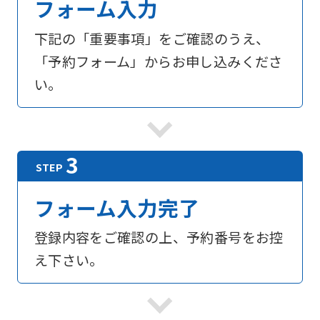
フォーム入力
下記の「重要事項」をご確認のうえ、
「予約フォーム」からお申し込みくださ
い。
フォーム入力完了
登録内容をご確認の上、予約番号をお控
え下さい。