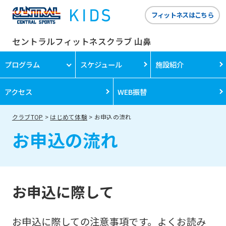
フィットネスはこちら
セントラルフィットネスクラブ 山鼻
プログラム
スケジュール
施設紹介
アクセス
WEB振替
クラブTOP
はじめて体験
お申込の流れ
お申込の流れ
お申込に際して
お申込に際しての注意事項です。よくお読み