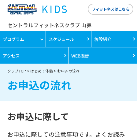
フィットネスはこちら
セントラルフィットネスクラブ 山鼻
プログラム
スケジュール
施設紹介
アクセス
WEB振替
クラブTOP
はじめて体験
お申込の流れ
お申込の流れ
お申込に際して
お申込に際しての注意事項です。よくお読み