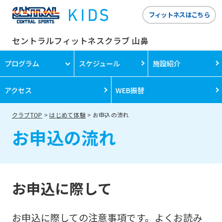
フィットネスはこちら
セントラルフィットネスクラブ 山鼻
プログラム
スケジュール
施設紹介
アクセス
WEB振替
クラブTOP
はじめて体験
お申込の流れ
お申込の流れ
お申込に際して
お申込に際しての注意事項です。よくお読み