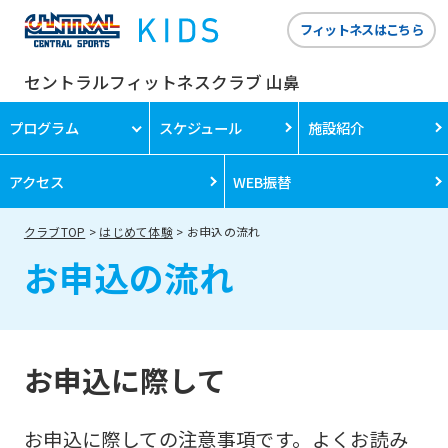
フィットネスはこちら
セントラルフィットネスクラブ 山鼻
プログラム
スケジュール
施設紹介
アクセス
WEB振替
クラブTOP
はじめて体験
お申込の流れ
お申込の流れ
お申込に際して
お申込に際しての注意事項です。よくお読み