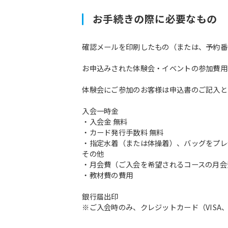
お手続きの際に必要なもの
確認メールを印刷したもの（または、予約番
お申込みされた体験会・イベントの参加費用
体験会にご参加のお客様は申込書のご記入と
入会一時金
・入会金 無料
・カード発行手数料 無料
・指定水着（または体操着）、バッグをプレ
その他
・月会費（ご入会を希望されるコースの月会
・教材費の費用
銀行届出印
※ご入会時のみ、クレジットカード（VISA、M