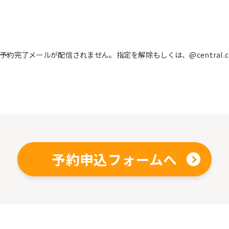
完了メールが配信されません。指定を解除もしくは、@central.c
予約申込フォームへ