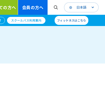
ての方へ
会員の方へ
日本語
替
スクールバス利用案内
フィットネスはこちら