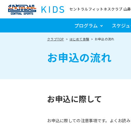
セントラルフィットネスクラブ 山鼻
プログラム
スケジュ
クラブTOP
はじめて体験
お申込の流れ
お申込の流れ
お申込に際して
お申込に際しての注意事項です。よくお読み