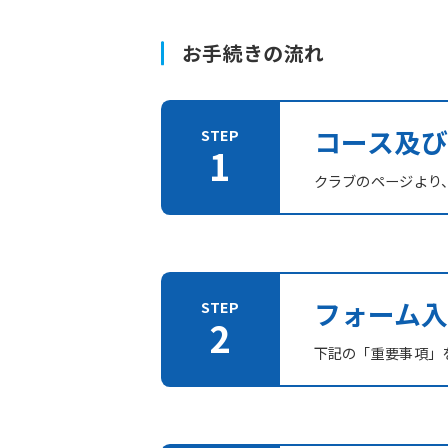
お手続きの流れ
コース及
クラブのページより
フォーム入
下記の「重要事項」