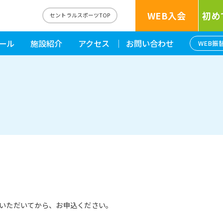
WEB入会
初め
セントラルスポーツTOP
ール
施設紹介
アクセス
お問い合わせ
WEB振
いただいてから、お申込ください。