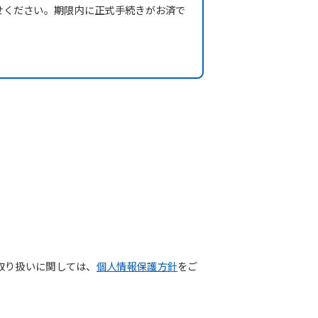
せください。期限内に正式手続きがお済で
取り扱いに関しては、
個人情報保護方針
をご