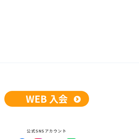
WEB 入会
公式SNSアカウント