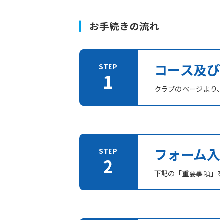
お手続きの流れ
コース及
クラブのページより
フォーム入
下記の「重要事項」