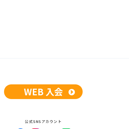
WEB 入会
公式SNSアカウント