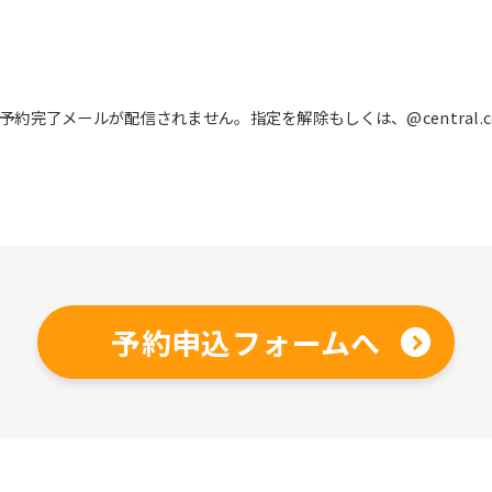
完了メールが配信されません。指定を解除もしくは、@central.c
予約申込フォームへ