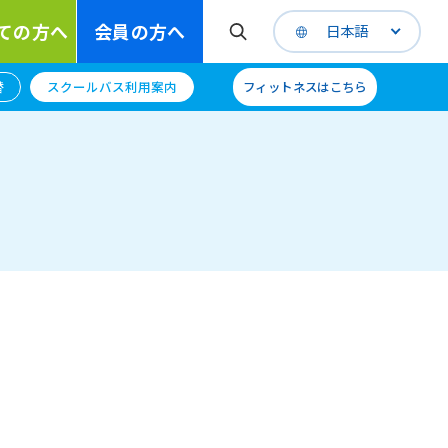
ての方へ
会員の方へ
日本語
替
スクールバス利用案内
フィットネスはこちら