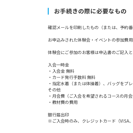
お手続きの際に必要なもの
確認メールを印刷したもの（または、予約番
お申込みされた体験会・イベントの参加費用
体験会にご参加のお客様は申込書のご記入と
入会一時金
・入会金 無料
・カード発行手数料 無料
・指定水着（または体操着）、バッグをプレ
その他
・月会費（ご入会を希望されるコースの月会
・教材費の費用
銀行届出印
※ご入会時のみ、クレジットカード（VISA、M