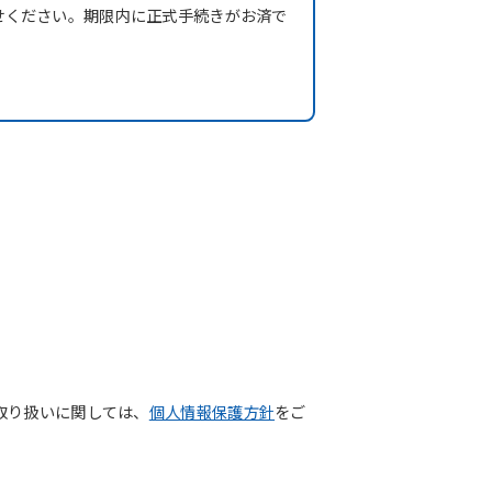
せください。期限内に正式手続きがお済で
取り扱いに関しては、
個人情報保護方針
をご