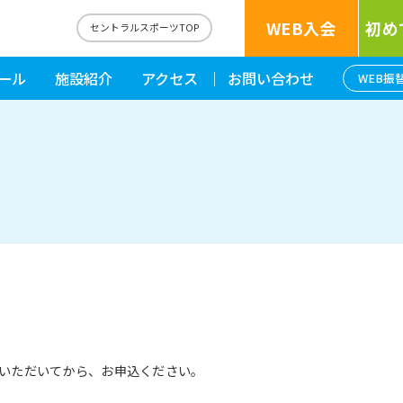
WEB入会
初め
セントラルスポーツTOP
ール
施設紹介
アクセス
お問い合わせ
WEB振
いただいてから、お申込ください。