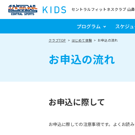
セントラルフィットネスクラブ 山鼻
プログラム
スケジュ
クラブTOP
はじめて体験
お申込の流れ
お申込の流れ
お申込に際して
お申込に際しての注意事項です。よくお読み