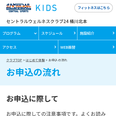
フィットネスはこちら
セントラルウェルネスクラブ24 桶川北本
プログラム
スケジュール
施設紹介
アクセス
WEB振替
クラブTOP
はじめて体験
お申込の流れ
お申込の流れ
お申込に際して
お申込に際しての注意事項です。よくお読み