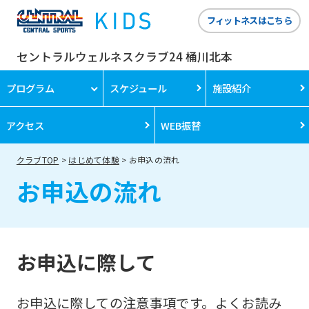
フィットネスはこちら
セントラルウェルネスクラブ24 桶川北本
プログラム
スケジュール
施設紹介
アクセス
WEB振替
クラブTOP
はじめて体験
お申込の流れ
お申込の流れ
お申込に際して
お申込に際しての注意事項です。よくお読み