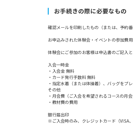
お手続きの際に必要なもの
確認メールを印刷したもの（または、予約番
お申込みされた体験会・イベントの参加費用
体験会にご参加のお客様は申込書のご記入と
入会一時金
・入会金 無料
・カード発行手数料 無料
・指定水着（または体操着）、バッグをプレ
その他
・月会費（ご入会を希望されるコースの月会
・教材費の費用
銀行届出印
※ご入会時のみ、クレジットカード（VISA、M