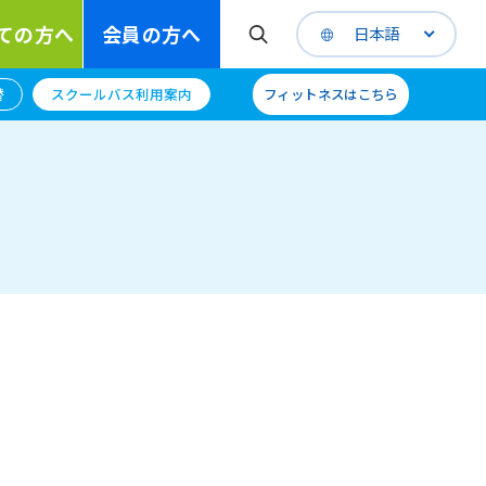
ての方へ
会員の方へ
日本語
替
スクールバス利用案内
フィットネスはこちら