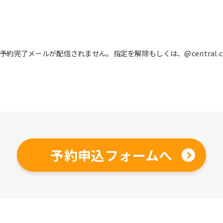
完了メールが配信されません。指定を解除もしくは、@central.c
予約申込フォームへ