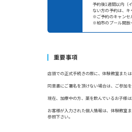
予約後1週間以内（
ない方の予約は、キ
※ご予約のキャンセ
※柏市のプール開放
重要事項
店頭での正式手続きの際に、体験教室または
同意書にご署名を頂けない場合は、ご参加を
現在、加療中の方、薬を飲んでいるお子様は
お客様が入力された個人情報は、体験教室ま
参照下さい。