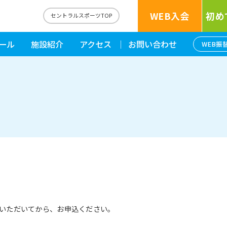
WEB入会
初め
セントラルスポーツTOP
ール
施設紹介
アクセス
お問い合わせ
WEB振
いただいてから、お申込ください。