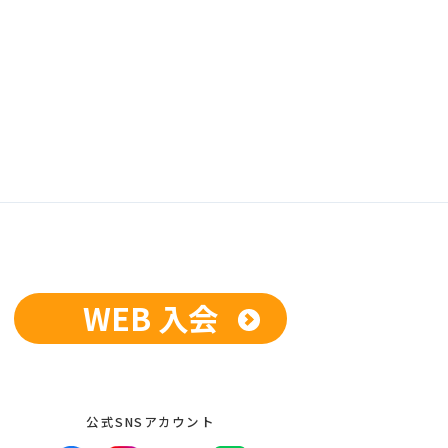
WEB 入会
公式SNSアカウント