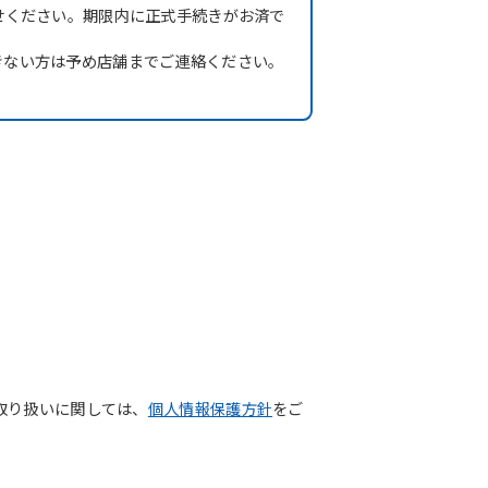
せください。期限内に正式手続きがお済で
きない方は予め店舗までご連絡ください。
取り扱いに関しては、
個人情報保護方針
をご