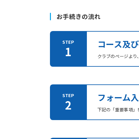
お手続きの流れ
コース及
クラブのページより
フォーム入
下記の「重要事項」