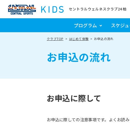
セントラルウェルネスクラブ24 柏
プログラム
スケジュ
クラブTOP
はじめて体験
お申込の流れ
お申込の流れ
お申込に際して
お申込に際しての注意事項です。よくお読み