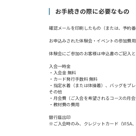
お手続きの際に必要なもの
確認メールを印刷したもの（または、予約番
お申込みされた体験会・イベントの参加費用
体験会にご参加のお客様は申込書のご記入と
入会一時金
・入会金 無料
・カード発行手数料 無料
・指定水着（または体操着）、バッグをプレ
その他
・月会費（ご入会を希望されるコースの月会
・教材費の費用
銀行届出印
※ご入会時のみ、クレジットカード（VISA、M