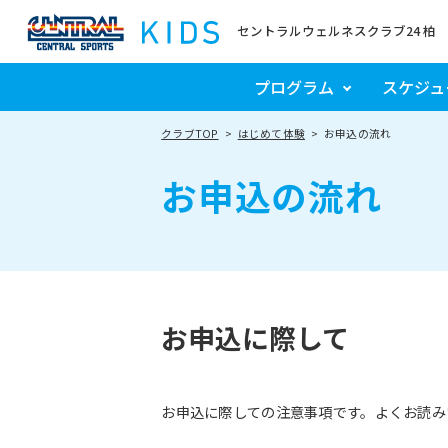
セントラルウェルネスクラブ24 柏
プログラム
スケジュ
クラブTOP
はじめて体験
お申込の流れ
お申込の流れ
お申込に際して
お申込に際しての注意事項です。よくお読み