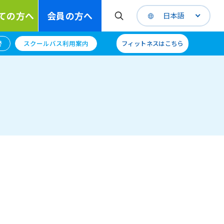
ての方へ
会員の方へ
日本語
替
スクールバス利用案内
フィットネスはこちら