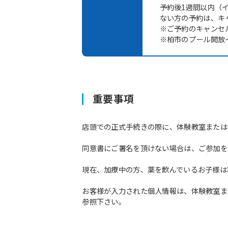
予約後1週間以内（
ない方の予約は、キ
※ご予約のキャンセ
※柏市のプール開放
重要事項
店頭での正式手続きの際に、体験教室または
同意書にご署名を頂けない場合は、ご参加を
現在、加療中の方、薬を飲んでいるお子様は
お客様が入力された個人情報は、体験教室ま
参照下さい。