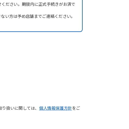
せください。期限内に正式手続きがお済で
きない方は予め店舗までご連絡ください。
取り扱いに関しては、
個人情報保護方針
をご