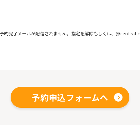
完了メールが配信されません。指定を解除もしくは、@central.c
予約申込フォームへ