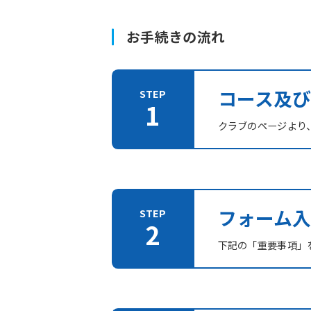
お手続きの流れ
コース及
クラブのページより
フォーム入
下記の「重要事項」