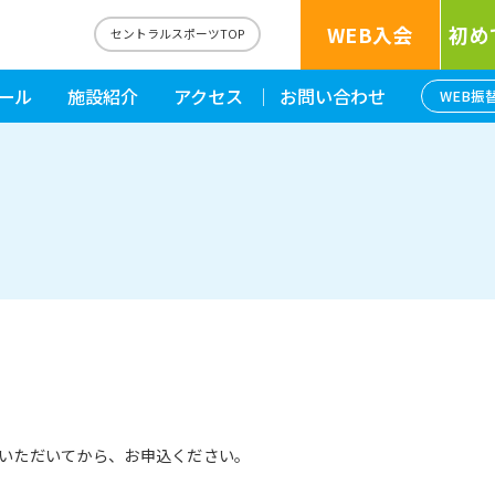
WEB入会
初め
セントラルスポーツTOP
ール
施設紹介
アクセス
お問い合わせ
WEB振
いただいてから、お申込ください。