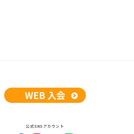
WEB 入会
公式SNSアカウント