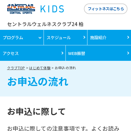
フィットネスはこちら
セントラルウェルネスクラブ24 柏
プログラム
スケジュール
施設紹介
アクセス
WEB振替
クラブTOP
はじめて体験
お申込の流れ
お申込の流れ
お申込に際して
お申込に際しての注意事項です。よくお読み