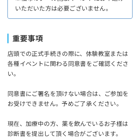
いただいた方は必要ございません。
return
to
the
重要事項
top
page.
店頭での正式手続きの際に、体験教室または
However,
各種イベントに関わる同意書をご確認くださ
if
い。
you
use
同意書にご署名を頂けない場合は、ご参加を
an
お受けできません。予めご了承ください。
automatic
translation
現在、加療中の方、薬を飲んでいるお子様は
service,
診断書を提出して頂く場合がございます。
the