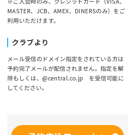
※ご入会時のみ、クレジットカード（VISA、
you
MASTER、JCB、AMEX、DINERSのみ）をご
fully
利用いただけます。
understand
this
クラブより
before
using
メール受信のドメイン指定をされている方は
the
予約完了メールが配信されません。指定を解
service.
除もしくは、@central.co.jp を受信可能に
してください。
Automatic translation