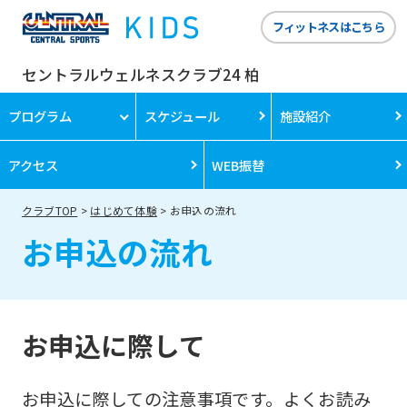
フィットネスはこちら
セントラルウェルネスクラブ24 柏
プログラム
スケジュール
施設紹介
アクセス
WEB振替
クラブTOP
はじめて体験
お申込の流れ
お申込の流れ
お申込に際して
お申込に際しての注意事項です。よくお読み